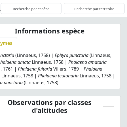
Informations espèce
nymes
nctaria
(Linnaeus, 1758) |
Ephyra punctaria
(Linnaeus,
Phalaena amata
Linnaeus, 1758 |
Phalaena amataria
, 1761 |
Phalaena fultaria
Villers, 1789 |
Phalaena
a
Linnaeus, 1758 |
Phalaena teutonaria
Linnaeus, 1758 |
 punctaria
(Linnaeus, 1758)
Observations par classes
d'altitudes