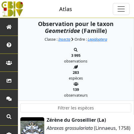
Atlas
Observation pour le taxon
Geometridae
(Famille)
Classe :
Insecta
Ordre :
Lepidoptera
3 995
observations
283
espèces
139
observateurs
Zérène du Groseillier (La)
Abraxas grossulariata
(Linnaeus, 1758)