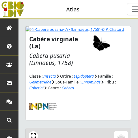
Atlas
Cabère virginale
(La)
Cabera pusaria
(Linnaeus, 1758)
Classe :
Insecta
Ordre :
Lepidoptera
Famille :
Geometridae
Sous-Famille :
Ennominae
Tribu :
Caberini
Genre :
Cabera