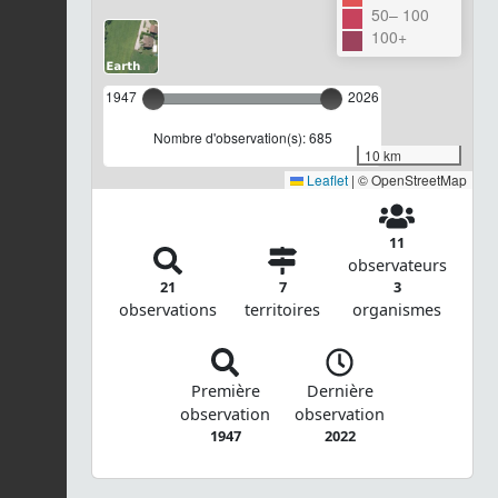
50– 100
100+
1947
2026
Nombre d'observation(s): 685
10 km
Leaflet
|
© OpenStreetMap
11
observateurs
21
7
3
observations
territoires
organismes
Première
Dernière
observation
observation
1947
2022