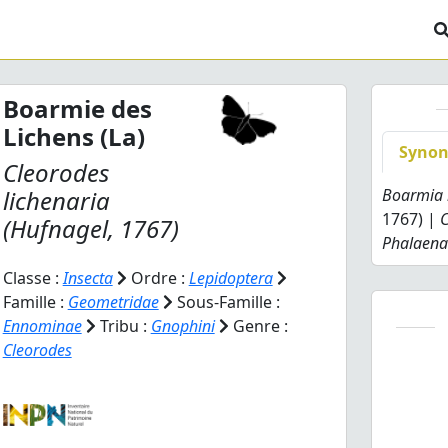
Boarmie des
Lichens (La)
Syno
Cleorodes
lichenaria
Boarmia 
1767) |
C
(Hufnagel, 1767)
Phalaena
Classe :
Insecta
Ordre :
Lepidoptera
Famille :
Geometridae
Sous-Famille :
Ennominae
Tribu :
Gnophini
Genre :
Cleorodes