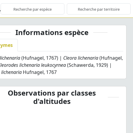
Informations espèce
nymes
lichenaria
(Hufnagel, 1767) |
Cleora lichenaria
(Hufnagel,
leorodes lichenaria leukocyrnea
(Schawerda, 1929) |
 lichenaria
Hufnagel, 1767
Observations par classes
d'altitudes