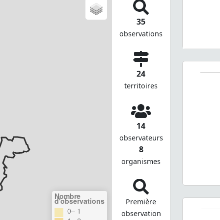
35
observations
24
territoires
14
observateurs
8
organismes
Nombre
d'observations
Première
0– 1
observation