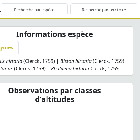
Informations espèce
nymes
s hirtaria
(Clerck, 1759) |
Biston hirtaria
(Clerck, 1759) |
rtarius
(Clerck, 1759) |
Phalaena hirtaria
Clerck, 1759
Observations par classes
d'altitudes