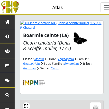
Atlas
Boarmie ceinte (La)
Cleora cinctaria
(Denis
& Schiffermüller, 1775)
Classe :
Insecta
Ordre :
Lepidoptera
Famille :
Geometridae
Sous-Famille :
Ennominae
Tribu :
Boarmiini
Genre :
Cleora