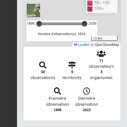
50– 100
100+
1896
2026
Nombre d'observation(s): 1604
10 km
Leaflet
|
© OpenStreetMap
11
observateurs
30
9
3
observations
territoires
organismes
Première
Dernière
observation
observation
1896
2022