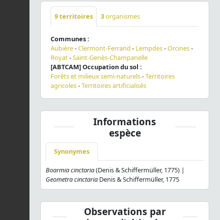
9
territoires
3
organismes
Communes :
Aubière
-
Clermont-Ferrand
-
Lempdes
-
Orcines
-
Royat
-
Saint-Genès-Champanelle
[ABTCAM] Occupation du sol :
Forêts et milieux semi-naturels
-
Territoires
agricoles
-
Territoires artificialisés
Informations
espèce
Synonymes
Boarmia cinctaria
(Denis & Schiffermüller, 1775) |
Geometra cinctaria
Denis & Schiffermüller, 1775
Observations par