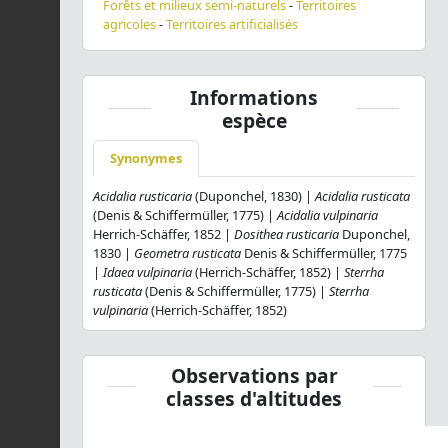
Forêts et milieux semi-naturels
-
Territoires
agricoles
-
Territoires artificialisés
Informations
espèce
Synonymes
Acidalia rusticaria
(Duponchel, 1830) |
Acidalia rusticata
(Denis & Schiffermüller, 1775) |
Acidalia vulpinaria
Herrich-Schäffer, 1852 |
Dosithea rusticaria
Duponchel,
1830 |
Geometra rusticata
Denis & Schiffermüller, 1775
|
Idaea vulpinaria
(Herrich-Schäffer, 1852) |
Sterrha
rusticata
(Denis & Schiffermüller, 1775) |
Sterrha
vulpinaria
(Herrich-Schäffer, 1852)
Observations par
classes d'altitudes