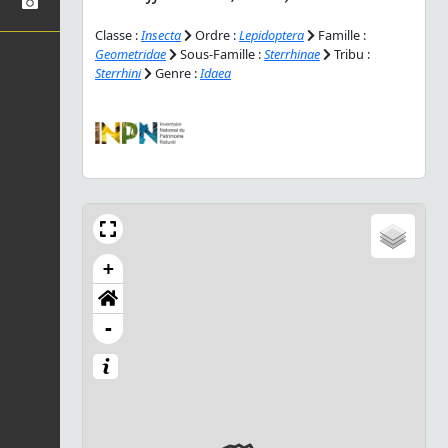
Classe :
Insecta
Ordre :
Lepidoptera
Famille :
Geometridae
Sous-Famille :
Sterrhinae
Tribu :
Sterrhini
Genre :
Idaea
+
-