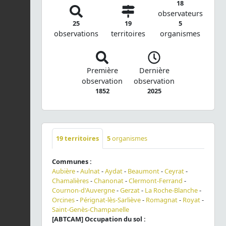
18
observateurs
25
19
5
observations
territoires
organismes
Première
Dernière
observation
observation
1852
2025
19
territoires
5
organismes
Communes :
Aubière
-
Aulnat
-
Aydat
-
Beaumont
-
Ceyrat
-
Chamalières
-
Chanonat
-
Clermont-Ferrand
-
Cournon-d'Auvergne
-
Gerzat
-
La Roche-Blanche
-
Orcines
-
Pérignat-lès-Sarliève
-
Romagnat
-
Royat
-
Saint-Genès-Champanelle
[ABTCAM] Occupation du sol :