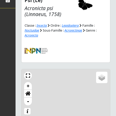
Psi (Le)
Acronicta psi
(Linnaeus, 1758)
Classe :
Insecta
Ordre :
Lepidoptera
Famille :
Noctuidae
Sous-Famille :
Acronictinae
Genre :
Acronicta
+
-