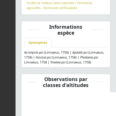
Forêts et milieux semi-naturels
-
Territoires
agricoles
-
Territoires artificialisés
Informations
espèce
Synonymes
Acronycta psi
(Linnaeus, 1758) |
Apatele psi
(Linnaeus,
1758) |
Noctua psi
(Linnaeus, 1758) |
Phalaena psi
Linnaeus, 1758 |
Triaena psi
(Linnaeus, 1758)
Observations par
classes d'altitudes