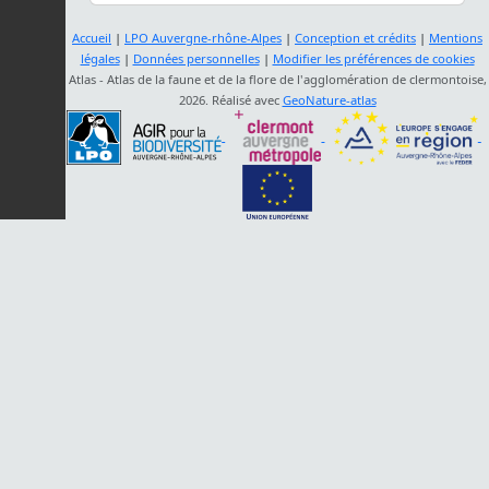
Accueil
|
LPO Auvergne-rhône-Alpes
|
Conception et crédits
|
Mentions
légales
|
Données personnelles
|
Modifier les préférences de cookies
Atlas - Atlas de la faune et de la flore de l'agglomération de clermontoise,
2026. Réalisé avec
GeoNature-atlas