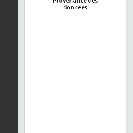
Provenance des
données