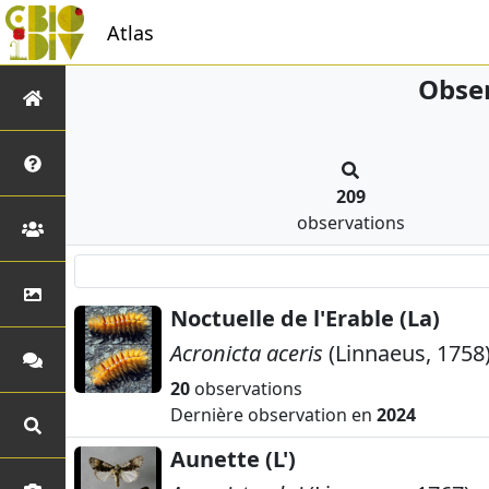
Atlas
Obser
209
observations
Noctuelle de l'Erable (La)
Acronicta aceris
(Linnaeus, 1758
20
observations
Dernière observation en
2024
Aunette (L')