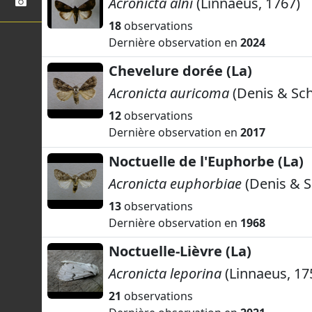
Acronicta alni
(Linnaeus, 1767)
18
observations
Dernière observation en
2024
Chevelure dorée (La)
Acronicta auricoma
(Denis & Sch
12
observations
Dernière observation en
2017
Noctuelle de l'Euphorbe (La)
Acronicta euphorbiae
(Denis & S
13
observations
Dernière observation en
1968
Noctuelle-Lièvre (La)
Acronicta leporina
(Linnaeus, 17
21
observations