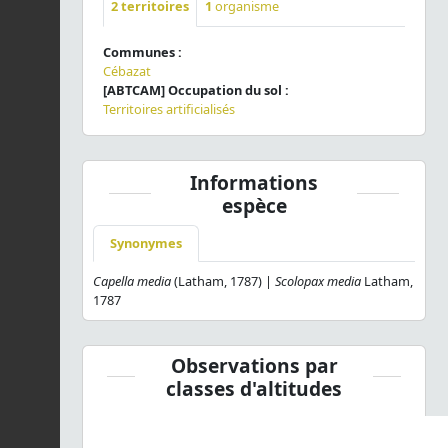
2
territoires
1
organisme
Communes :
Cébazat
[ABTCAM] Occupation du sol :
Territoires artificialisés
Informations
espèce
Synonymes
Capella media
(Latham, 1787) |
Scolopax media
Latham,
1787
Observations par
classes d'altitudes