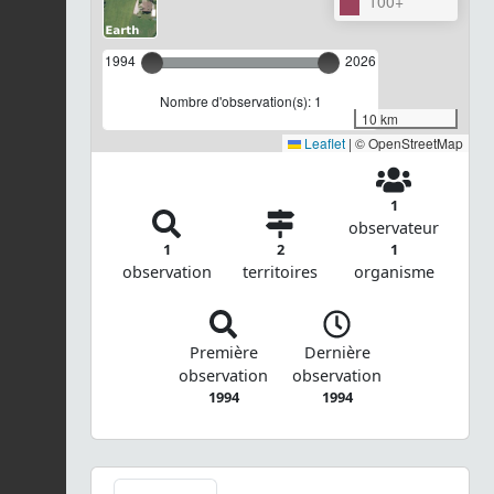
100+
1994
2026
Nombre d'observation(s): 1
10 km
Leaflet
|
© OpenStreetMap
1
observateur
1
2
1
observation
territoires
organisme
Première
Dernière
observation
observation
1994
1994