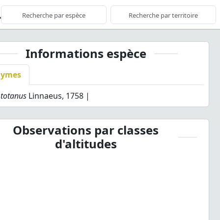
Informations espèce
nymes
 totanus
Linnaeus, 1758 |
Observations par classes
d'altitudes