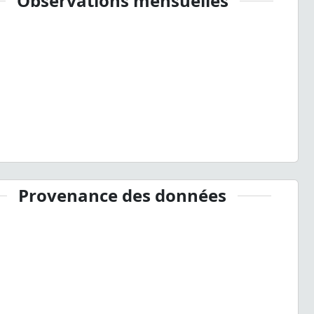
Observations mensuelles
Provenance des données