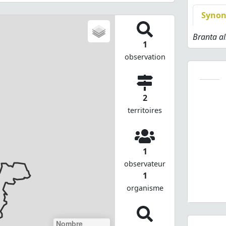
Syno
Branta al
1
observation
2
territoires
1
observateur
1
organisme
Nombre