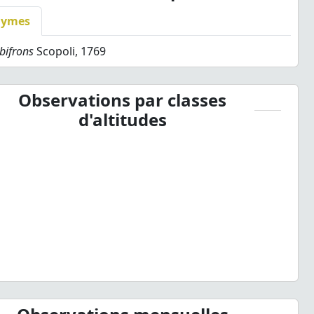
nymes
bifrons
Scopoli, 1769
Observations par classes
d'altitudes