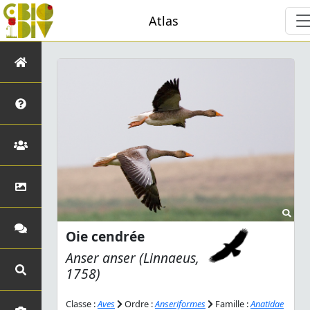
Atlas
Oie cendrée
Anser anser
(Linnaeus,
1758)
Classe :
Aves
Ordre :
Anseriformes
Famille :
Anatidae