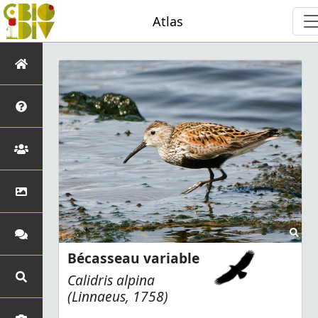
Atlas
Bécasseau variable
Calidris alpina
(Linnaeus, 1758)