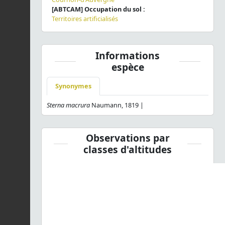
[ABTCAM] Occupation du sol :
Territoires artificialisés
Informations
espèce
Synonymes
Sterna macrura
Naumann, 1819 |
Observations par
classes d'altitudes