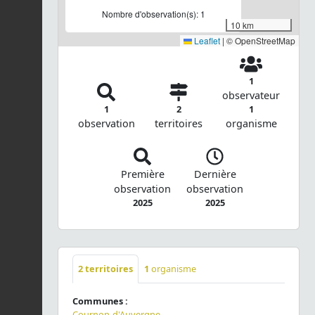
Nombre d'observation(s): 1
10 km
Leaflet
|
© OpenStreetMap
1
observateur
1
2
1
observation
territoires
organisme
Première
Dernière
observation
observation
2025
2025
2
territoires
1
organisme
Communes :
Cournon-d'Auvergne