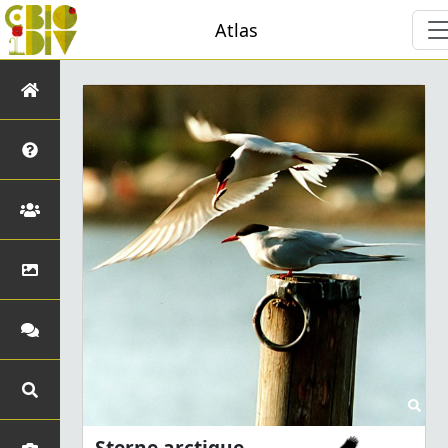
Atlas
Sterne arctique