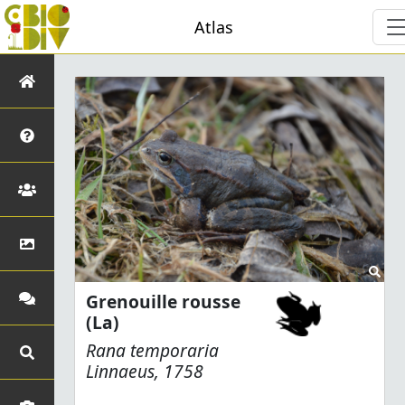
Atlas
Grenouille rousse
(La)
Rana temporaria
Linnaeus, 1758