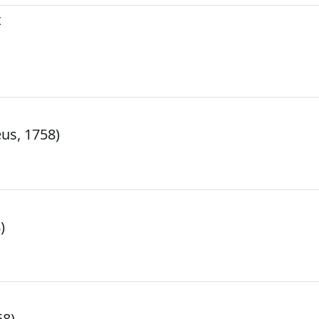
x
us, 1758)
)
68)