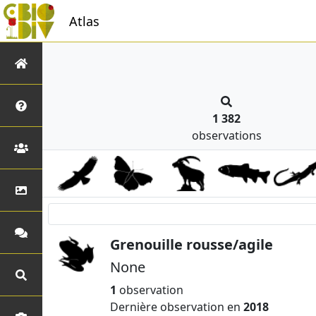
Atlas
1 382
observations
Grenouille rousse/agile
None
1
observation
Dernière observation en
2018