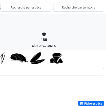
180
observateurs
Fiche espèce