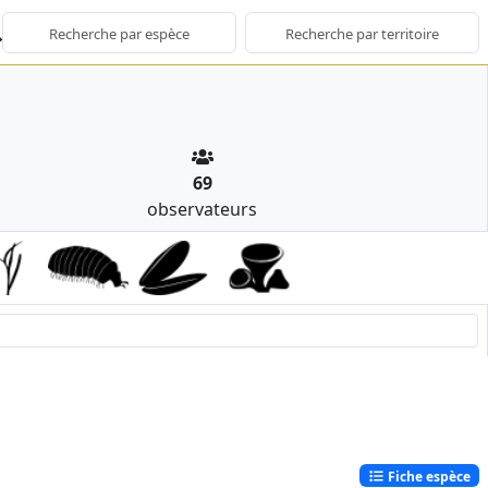
69
observateurs
Fiche espèce