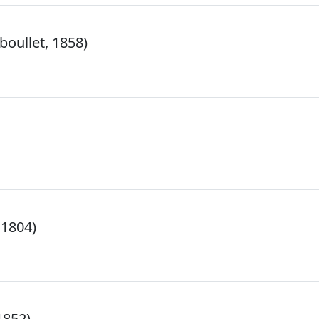
boullet, 1858)
, 1804)
1852)