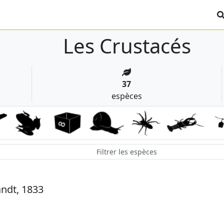
Les Crustacés
37
espèces
ndt, 1833