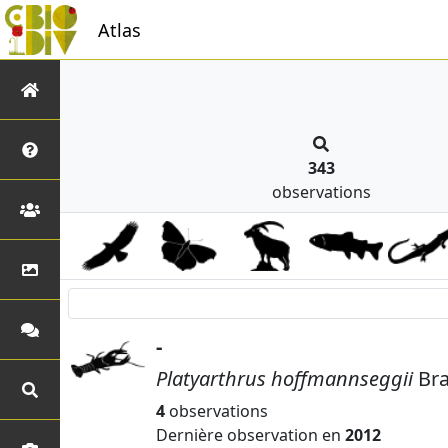
Atlas
343
observations
-
Platyarthrus hoffmannseggii
Bra
4
observations
Dernière observation en
2012