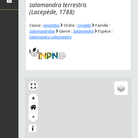
salamandra terrestris
(Lacepède, 1788)
Classe :
Amphibia
Ordre :
Urodela
Famille :
Salamandridae
Genre :
Salamandra
Espèce :
Salamandra salamandra
+
-