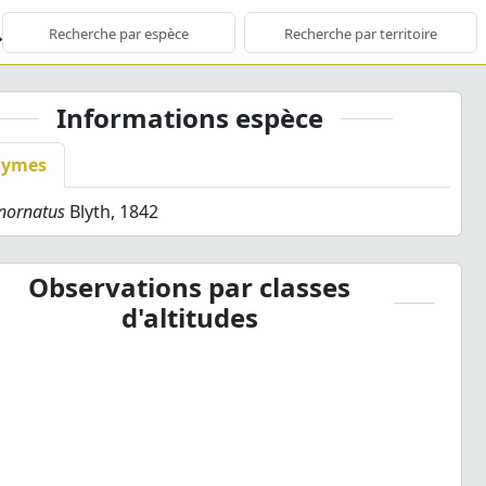
Informations espèce
nymes
inornatus
Blyth, 1842
Observations par classes
d'altitudes