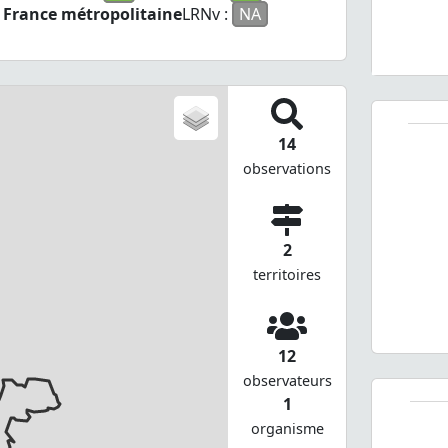
France métropolitaine
LRNv :
NA
14
observations
2
territoires
12
observateurs
1
organisme