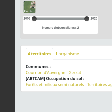
2003
2026
Nombre d'observation(s): 2
4
territoires
1
organisme
Communes :
Cournon-d'Auvergne
-
Gerzat
[ABTCAM] Occupation du sol :
Forêts et milieux semi-naturels
-
Territoires a