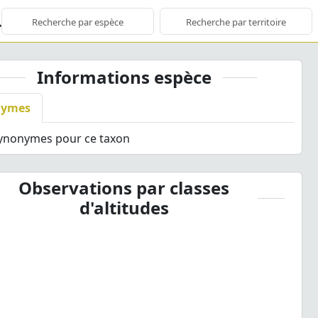
Informations espèce
nymes
synonymes pour ce taxon
Observations par classes
d'altitudes