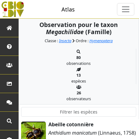
Atlas
Observation pour le taxon
Megachilidae
(Famille)
Classe :
Insecta
Ordre :
Hymenoptera
80
observations
13
espèces
26
observateurs
Abeille cotonnière
Anthidium manicatum
(Linnaeus, 1758)