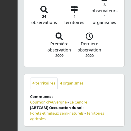
3
observateurs
24
4
4
observations
territoires
organismes
Première
Dernière
observation
observation
2009
2020
4
territoires
4
organismes
Communes :
Cournon-d'Auvergne
-
Le Cendre
[ABTCAM] Occupation du sol :
Forêts et milieux semi-naturels
-
Territoires
agricoles