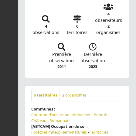
4
observateurs
4
6
2
observations
territoires
organismes
Première
Dernière
observation
observation
2011
2023
6
territoires
2
organismes
Communes :
Cournon-d'Auvergne
-
Nohanent
-
Pont-du-
Château
-
Romagnat
[ABTCAM] Occupation du sol :
Forêts et milieux semi-naturels
-
Territoires