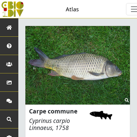
Atlas
Carpe commune
Cyprinus carpio
Linnaeus, 1758