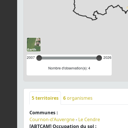
2007
2026
Nombre d'observation(s): 4
5
territoires
6
organismes
Communes :
Cournon-d'Auvergne
-
Le Cendre
[ABTCAM] Occupation du sol :