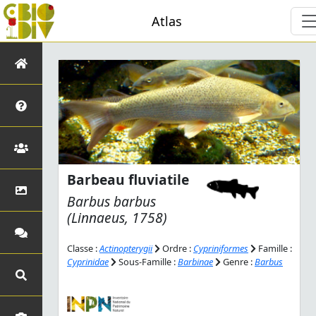
Atlas
Barbeau fluviatile
Barbus barbus
(Linnaeus, 1758)
Classe :
Actinopterygii
Ordre :
Cypriniformes
Famille :
Cyprinidae
Sous-Famille :
Barbinae
Genre :
Barbus