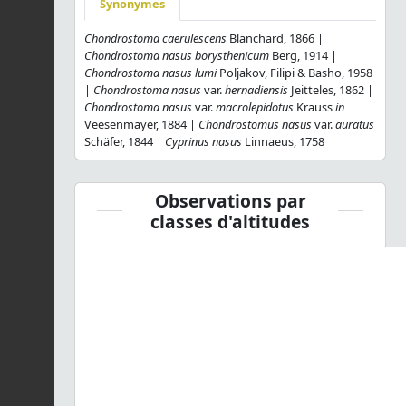
Synonymes
Chondrostoma caerulescens
Blanchard, 1866 |
Chondrostoma nasus borysthenicum
Berg, 1914 |
Chondrostoma nasus lumi
Poljakov, Filipi & Basho, 1958
|
Chondrostoma nasus
var.
hernadiensis
Jeitteles, 1862 |
Chondrostoma nasus
var.
macrolepidotus
Krauss
in
Veesenmayer, 1884 |
Chondrostomus nasus
var.
auratus
Schäfer, 1844 |
Cyprinus nasus
Linnaeus, 1758
Observations par
classes d'altitudes