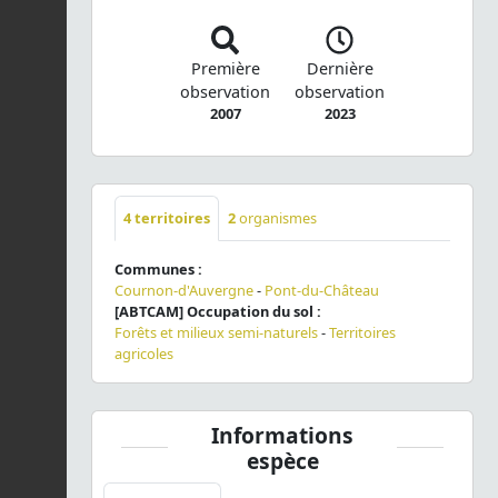
Première
Dernière
observation
observation
2007
2023
4
territoires
2
organismes
Communes :
Cournon-d'Auvergne
-
Pont-du-Château
[ABTCAM] Occupation du sol :
Forêts et milieux semi-naturels
-
Territoires
agricoles
Informations
espèce