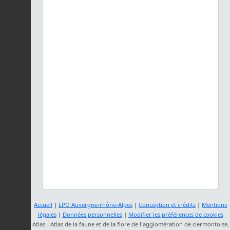
Accueil
|
LPO Auvergne-rhône-Alpes
|
Conception et crédits
|
Mentions
légales
|
Données personnelles
|
Modifier les préférences de cookies
Atlas - Atlas de la faune et de la flore de l'agglomération de clermontoise,