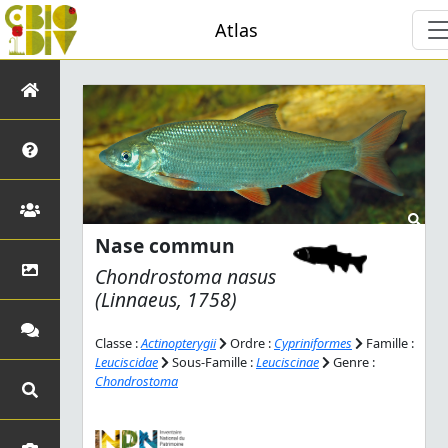
Atlas
Nase commun
Chondrostoma nasus
(Linnaeus, 1758)
Classe :
Actinopterygii
Ordre :
Cypriniformes
Famille :
Leuciscidae
Sous-Famille :
Leuciscinae
Genre :
Chondrostoma