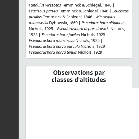
Fundulus virescens
Temminck & Schlegel, 1846 |
Leuciscus parvus
Temminck & Schlegel, 1846 |
Leuciscus
pusillus
Temminck & Schlegel, 1846 |
Micraspius
mianowskii
Dybowski, 1869 |
Pseudorasbora altipinna
Nichols, 1925 |
Pseudorasbora depressirostris
Nichols,
1925 |
Pseudorasbora fowleri
Nichols, 1925 |
Pseudorasbora monstrosa
Nichols, 1925 |
Pseudorasbora parva parvula
Nichols, 1929 |
Pseudorasbora parva tenuis
Nichols, 1929
Observations par
classes d'altitudes