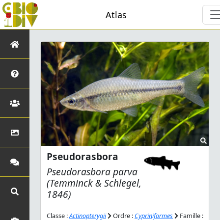
Atlas
Pseudorasbora
Pseudorasbora parva
(Temminck & Schlegel,
1846)
Classe :
Actinopterygii
Ordre :
Cypriniformes
Famille :