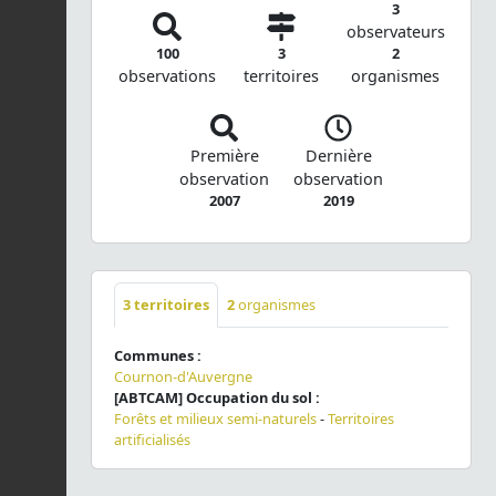
3
observateurs
100
3
2
observations
territoires
organismes
Première
Dernière
observation
observation
2007
2019
3
territoires
2
organismes
Communes :
Cournon-d'Auvergne
[ABTCAM] Occupation du sol :
Forêts et milieux semi-naturels
-
Territoires
artificialisés