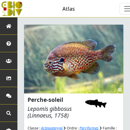
Atlas
Perche-soleil
Lepomis gibbosus
(Linnaeus, 1758)
Classe :
Actinopterygii
Ordre :
Perciformes
Famille :