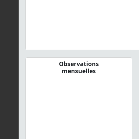
Observations
mensuelles