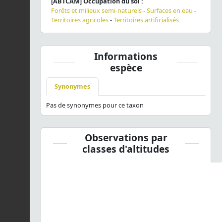
[ABTCAM] Occupation du sol :
Forêts et milieux semi-naturels
-
Surfaces en eau
-
Territoires agricoles
-
Territoires artificialisés
Informations
espèce
Synonymes
Pas de synonymes pour ce taxon
Observations par
classes d'altitudes