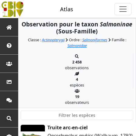
Atlas
Observation pour le taxon
Salmoninae
(Sous-Famille)
Classe :
Actinopterygii
Ordre :
Salmoniformes
Famille :
Salmonidae
2 458
observations
4
espèces
19
observateurs
Truite arc-en-ciel
Oncorhynchus mykiss
(Walbaum, 1792)