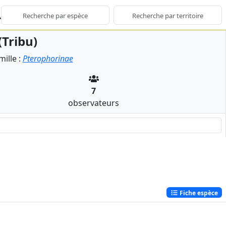
(Tribu)
ille :
Pterophorinae
7
observateurs
Fiche espèce