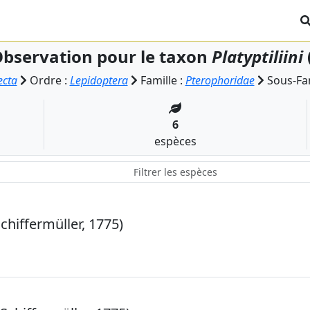
bservation pour le taxon
Platyptiliini
ecta
Ordre :
Lepidoptera
Famille :
Pterophoridae
Sous-Fam
6
espèces
chiffermüller, 1775)