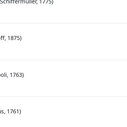
Schiffermüller, 1775)
f, 1875)
oli, 1763)
s, 1761)