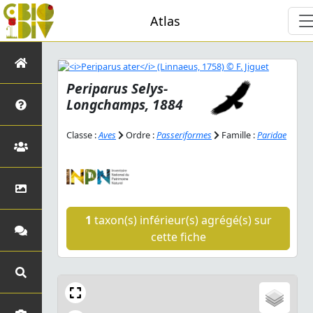
Atlas
Periparus
Selys-
Longchamps, 1884
Classe :
Aves
Ordre :
Passeriformes
Famille :
Paridae
1
taxon(s) inférieur(s) agrégé(s) sur
cette fiche