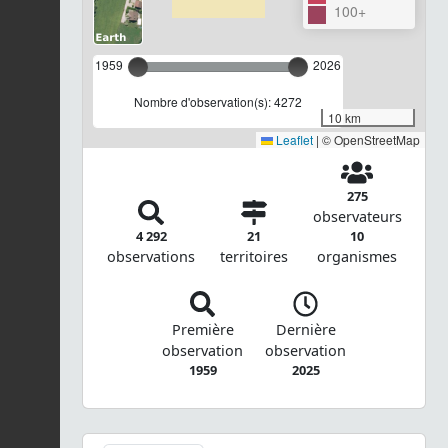
100+
1959
2026
Nombre d'observation(s): 4272
10 km
Leaflet
|
© OpenStreetMap
275
observateurs
4 292
21
10
observations
territoires
organismes
Première
Dernière
observation
observation
1959
2025